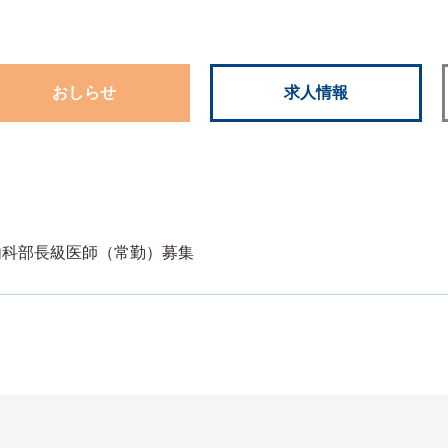
おしらせ
求人情報
内科部長級医師（常勤）募集